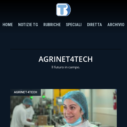
HOME
NOTIZIE TG
RUBRICHE
SPECIALI
DIRETTA
ARCHIVIO
AGRINET4TECH
Il futuro in campo.
AGRINET4TECH