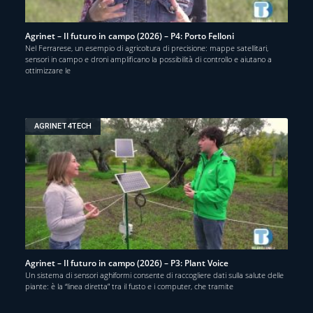
Agrinet – Il futuro in campo (2026) – P4: Porto Felloni
Nel Ferrarese, un esempio di agricoltura di precisione: mappe satellitari,
sensori in campo e droni amplificano la possibilità di controllo e aiutano a
ottimizzare le
AGRINET4TECH
Agrinet – Il futuro in campo (2026) – P3: Plant Voice
Un sistema di sensori aghiformi consente di raccogliere dati sulla salute delle
piante: è la “linea diretta” tra il fusto e i computer, che tramite