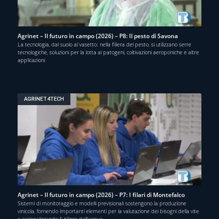
Agrinet – Il futuro in campo (2026) – P8: Il pesto di Savona
La tecnologia, dal suolo al vasetto: nella filiera del pesto, si utilizzano serre
tecnologiche, soluzioni per la lotta ai patogeni, coltivazioni aeroponiche e altre
applicazioni
AGRINET4TECH
Agrinet – Il futuro in campo (2026) – P7: I filari di Montefalco
Sistemi di monitoraggio e modelli previsionali sostengono la produzione
vinicola, fornendo importanti elementi per la valutazione dei bisogni della vite
e razionalizzando l’utilizzo dell’acqua.