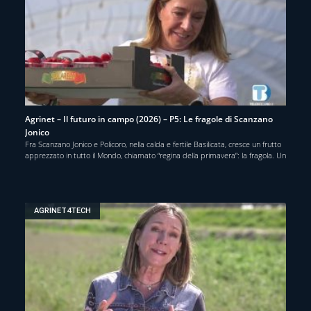
Agrinet – Il futuro in campo (2026) – P5: Le fragole di Scanzano
Jonico
Fra Scanzano Jonico e Policoro, nella calda e fertile Basilicata, cresce un frutto
apprezzato in tutto il Mondo, chiamato “regina della primavera”: la fragola. Un
AGRINET4TECH