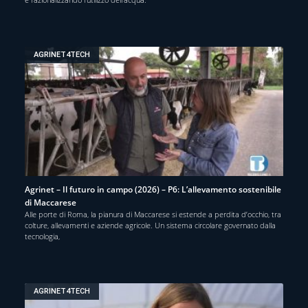
AGRINET4TECH
Agrinet – Il futuro in campo (2026) – P6: L’allevamento sostenibile
di Maccarese
Alle porte di Roma, la pianura di Maccarese si estende a perdita d’occhio, tra
colture, allevamenti e aziende agricole. Un sistema circolare governato dalla
tecnologia,
AGRINET4TECH