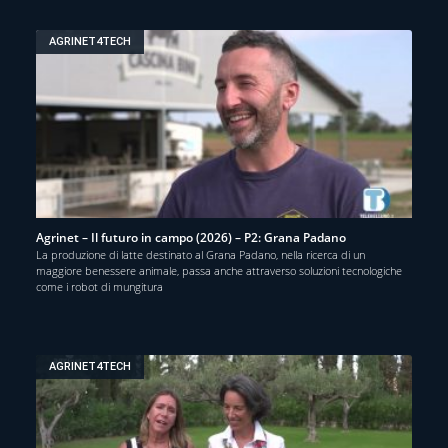
AGRINET4TECH
Agrinet – Il futuro in campo (2026) – P2: Grana Padano
La produzione di latte destinato al Grana Padano, nella ricerca di un
maggiore benessere animale, passa anche attraverso soluzioni tecnologiche
come i robot di mungitura
AGRINET4TECH