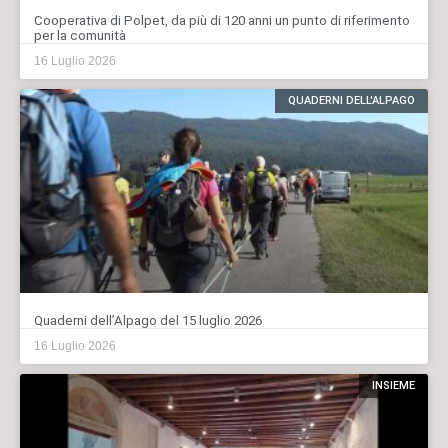
Cooperativa di Polpet, da più di 120 anni un punto di riferimento
per la comunità
16 Luglio 2026
QUADERNI DELL'ALPAGO
Quaderni dell’Alpago del 15 luglio 2026
16 Luglio 2026
INSIEME