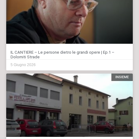
IL CANTIERE – Le persone dietro le grandi opere | Ep.1 –
Dolomiti Strade
5 Giugno 2026
INSIEME