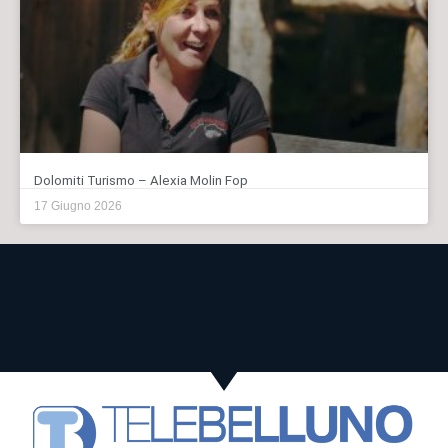
Dolomiti Turismo – Alexia Molin Fop
17 Giugno 2026