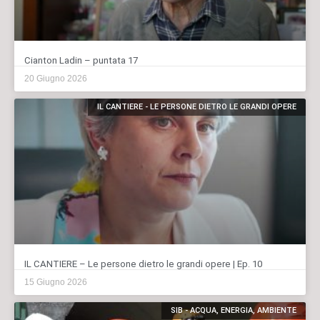
Cianton Ladin – puntata 17
20 Giugno 2026
IL CANTIERE - LE PERSONE DIETRO LE GRANDI OPERE
IL CANTIERE – Le persone dietro le grandi opere | Ep. 10
15 Giugno 2026
SIB - ACQUA, ENERGIA, AMBIENTE