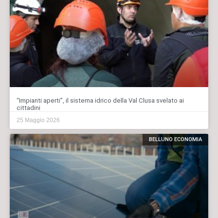
“Impianti aperti”, il sistema idrico della Val Clusa svelato ai
cittadini
25 Maggio 2026
BELLUNO ECONOMIA