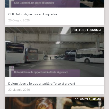
CER Dolomiti, un gioco di squadra
20 Giugno 2026
BELLUNO ECONOMIA
Dolomitibus e le opportunità offerte ai giovani
22 Maggio 2026
DOLOMITI TURISMO