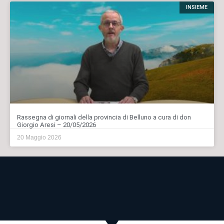
INSIEME
Rassegna di giornali della provincia di Belluno a cura di don
Giorgio Aresi – 20/05/2026
20 Maggio 2026