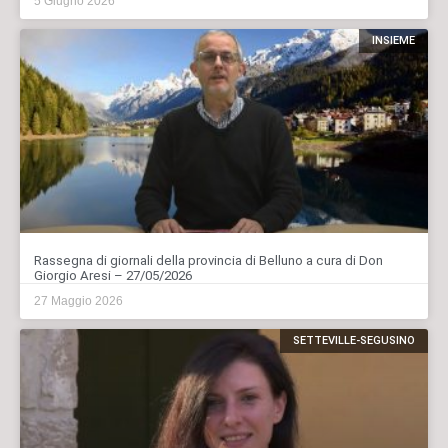
5 Giugno 2026
INSIEME
Rassegna di giornali della provincia di Belluno a cura di Don
Giorgio Aresi – 27/05/2026
27 Maggio 2026
SETTEVILLE-SEGUSINO