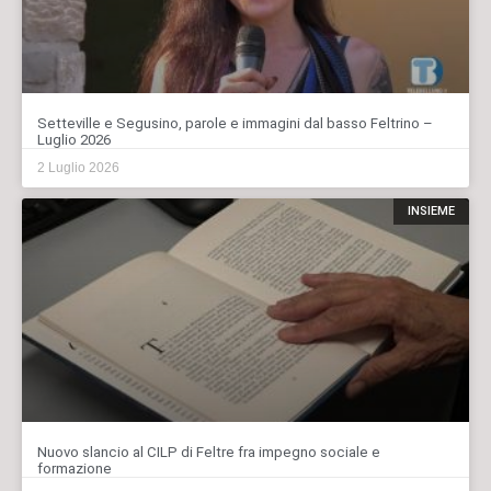
Setteville e Segusino, parole e immagini dal basso Feltrino –
Luglio 2026
2 Luglio 2026
INSIEME
Nuovo slancio al CILP di Feltre fra impegno sociale e
formazione