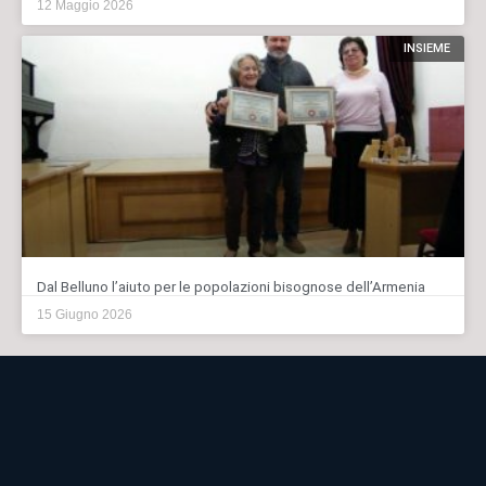
12 Maggio 2026
INSIEME
Dal Belluno l’aiuto per le popolazioni bisognose dell’Armenia
15 Giugno 2026