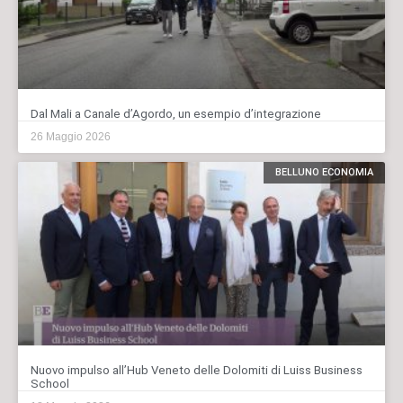
Dal Mali a Canale d’Agordo, un esempio d’integrazione
26 Maggio 2026
BELLUNO ECONOMIA
Nuovo impulso all’Hub Veneto delle Dolomiti di Luiss Business
School