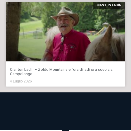
CIANTON LADIN
Cianton Ladin – Zoldo Mountains e l’ora di ladino a scuola a
Campolongo
4 Luglio 2026