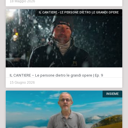
18 Maggio 2026
IL CANTIERE - LE PERSONE DIETRO LE GRANDI OPERE
IL CANTIERE – Le persone dietro le grandi opere | Ep. 9
15 Giugno 2026
INSIEME