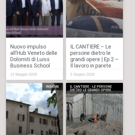
Nuovo impulso
IL CANTIERE – Le
all’Hub Veneto delle
persone dietro le
Dolomiti di Luiss
grandi opere | Ep.2 –
Business School
Il lavoro in parete
15 Maggio 2026
5 Giugno 2026
INSIEME
IL CANTIERE - LE PERSONE
DIETRO LE GRANDI OPERE