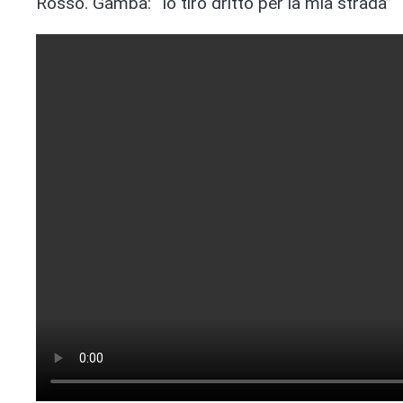
Rosso. Gamba: “Io tiro dritto per la mia strada”