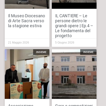
Il Museo Diocesano
IL CANTIERE – Le
di Arte Sacra verso
persone dietro le
la stagione estiva
grandi opere | Ep.4 –
Le fondamenta del
progetto
21 Maggio 2026
5 Giugno 2026
INSIEME
INSIEME