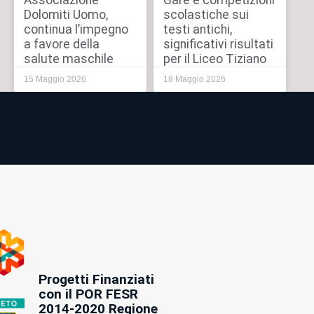
Associazione
Gare e competizioni
Dolomiti Uomo,
scolastiche sui
continua l’impegno
testi antichi,
a favore della
significativi risultati
salute maschile
per il Liceo Tiziano
15 Maggio 2026
18 Maggio 2026
Progetti Finanziati
con il POR FESR
2014-2020 Regione