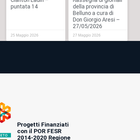
Cianton Ladin –
Rassegna di giornali
puntata 14
della provincia di
Belluno a cura di
Don Giorgio Aresi –
27/05/2026
25 Maggio 2026
27 Maggio 2026
Progetti Finanziati
con il POR FESR
2014-2020 Regione