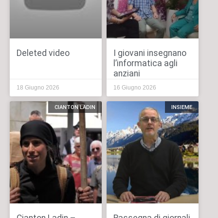
Deleted video
I giovani insegnano
l’informatica agli
anziani
18 Giugno 2026
16 Giugno 2026
CIANTON LADIN
INSIEME