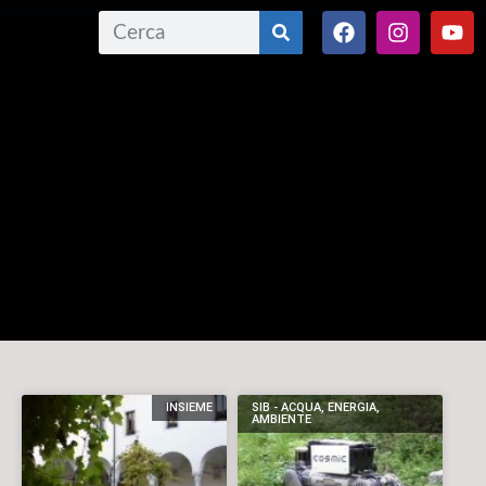
INSIEME
SIB - ACQUA, ENERGIA,
AMBIENTE