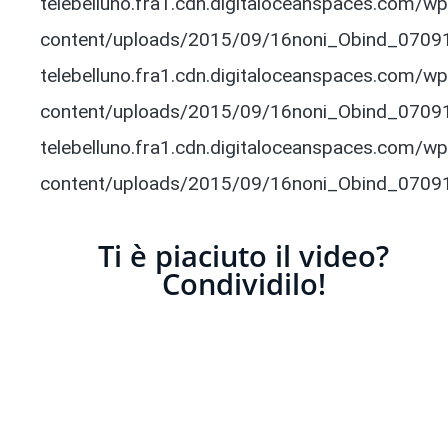
telebelluno.fra1.cdn.digitaloceanspaces.com/wp
content/uploads/2015/09/16noni_Obind_070915.
telebelluno.fra1.cdn.digitaloceanspaces.com/wp
content/uploads/2015/09/16noni_Obind_070915
telebelluno.fra1.cdn.digitaloceanspaces.com/wp
content/uploads/2015/09/16noni_Obind_070915.
Ti è piaciuto il video?
Condividilo!