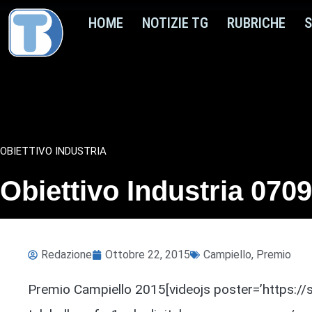
HOME
NOTIZIE TG
RUBRICHE
S
OBIETTIVO INDUSTRIA
Obiettivo Industria 070
Redazione
Ottobre 22, 2015
Campiello
,
Premio
Premio Campiello 2015[videojs poster=’https://s