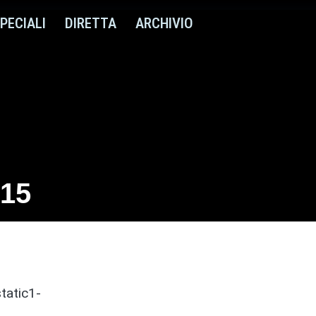
PECIALI
DIRETTA
ARCHIVIO
915
tatic1-