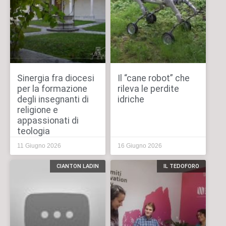
Sinergia fra diocesi
Il “cane robot” che
per la formazione
rileva le perdite
degli insegnanti di
idriche
religione e
appassionati di
teologia
11 Giugno 2026
16 Giugno 2026
CIANTON LADIN
IL TEDOFORO