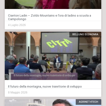
Cianton Ladin – Zoldo Mountains e l’ora di ladino a scuola a
Campolongo
4 Luglio 2026
BELLUNO ECONOMIA
Il futuro della montagna, nuove traiettorie di sviluppo
8 Maggio 2026
AGRINET4TECH