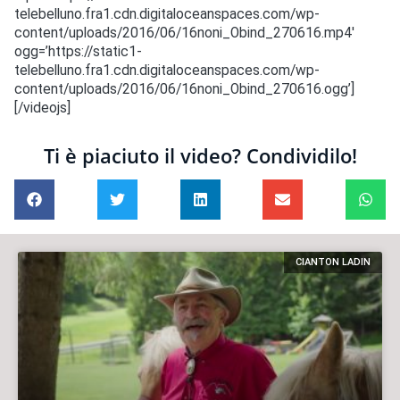
telebelluno.fra1.cdn.digitaloceanspaces.com/wp-
content/uploads/2016/06/16noni_Obind_270616.mp4′
ogg=’https://static1-
telebelluno.fra1.cdn.digitaloceanspaces.com/wp-
content/uploads/2016/06/16noni_Obind_270616.ogg’]
[/videojs]
Ti è piaciuto il video? Condividilo!
CIANTON LADIN