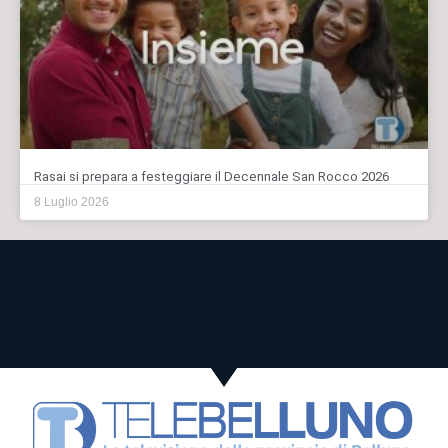
Rasai si prepara a festeggiare il Decennale San Rocco 2026
8 Luglio 2026