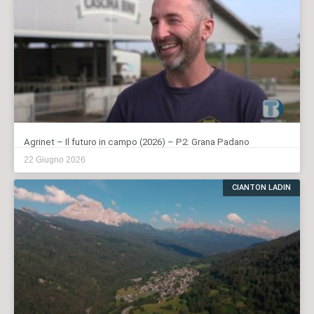
Agrinet – Il futuro in campo (2026) – P2: Grana Padano
22 Giugno 2026
CIANTON LADIN