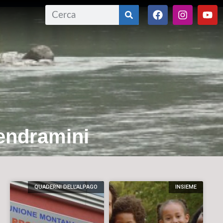
Vendramini
QUADERNI DELL'ALPAGO
INSIEME