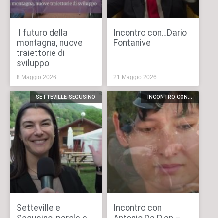
Il futuro della
Incontro con…Dario
montagna, nuove
Fontanive
traiettorie di
sviluppo
8 Maggio 2026
21 Maggio 2026
SETTEVILLE-SEGUSINO
INCONTRO CON...
Setteville e
Incontro con