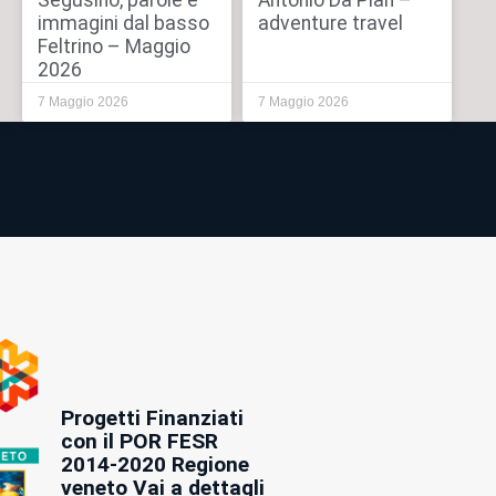
Segusino, parole e
Antonio Da Pian –
immagini dal basso
adventure travel
Feltrino – Maggio
2026
7 Maggio 2026
7 Maggio 2026
Progetti Finanziati
con il POR FESR
2014-2020 Regione
veneto Vai a dettagli