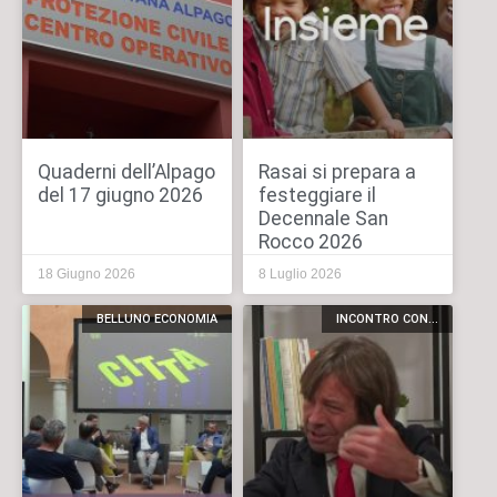
Quaderni dell’Alpago
Rasai si prepara a
del 17 giugno 2026
festeggiare il
Decennale San
Rocco 2026
18 Giugno 2026
8 Luglio 2026
BELLUNO ECONOMIA
INCONTRO CON...