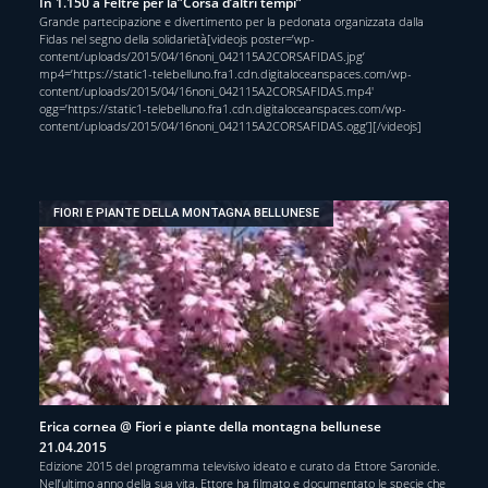
In 1.150 a Feltre per la”Corsa d’altri tempi”
Grande partecipazione e divertimento per la pedonata organizzata dalla
Fidas nel segno della solidarietà[videojs poster=’wp-
content/uploads/2015/04/16noni_042115A2CORSAFIDAS.jpg’
mp4=’https://static1-telebelluno.fra1.cdn.digitaloceanspaces.com/wp-
content/uploads/2015/04/16noni_042115A2CORSAFIDAS.mp4′
ogg=’https://static1-telebelluno.fra1.cdn.digitaloceanspaces.com/wp-
content/uploads/2015/04/16noni_042115A2CORSAFIDAS.ogg’][/videojs]
FIORI E PIANTE DELLA MONTAGNA BELLUNESE
Erica cornea @ Fiori e piante della montagna bellunese
21.04.2015
Edizione 2015 del programma televisivo ideato e curato da Ettore Saronide.
Nell’ultimo anno della sua vita, Ettore ha filmato e documentato le specie che