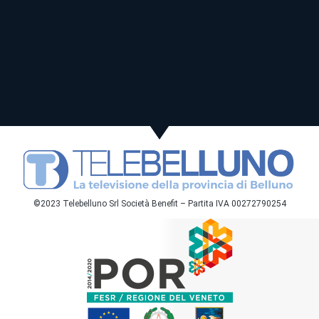
©2023 Telebelluno Srl Società Benefit – Partita IVA 00272790254