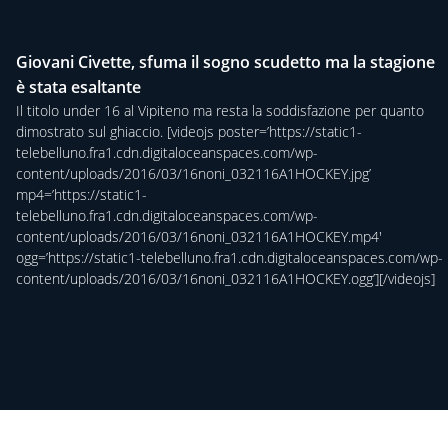
Giovani Civette, sfuma il sogno scudetto ma la stagione
è stata esaltante
Il titolo under 16 al Vipiteno ma resta la soddisfazione per quanto
dimostrato sul ghiaccio. [videojs poster=’https://static1-
telebelluno.fra1.cdn.digitaloceanspaces.com/wp-
content/uploads/2016/03/16noni_032116A1HOCKEY.jpg’
mp4=’https://static1-
telebelluno.fra1.cdn.digitaloceanspaces.com/wp-
content/uploads/2016/03/16noni_032116A1HOCKEY.mp4′
ogg=’https://static1-telebelluno.fra1.cdn.digitaloceanspaces.com/wp-
content/uploads/2016/03/16noni_032116A1HOCKEY.ogg’][/videojs]