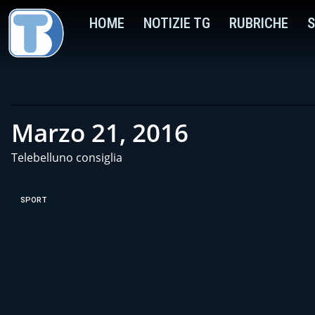
HOME
NOTIZIE TG
RUBRICHE
S
Marzo 21, 2016
Telebelluno consiglia
SPORT