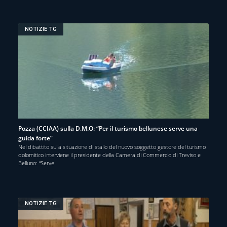
NOTIZIE TG
Pozza (CCIAA) sulla D.M.O: “Per il turismo bellunese serve una
guida forte”
Nel dibattito sulla situazione di stallo del nuovo soggetto gestore del turismo
dolomitico interviene il presidente della Camera di Commercio di Treviso e
Belluno: “Serve
NOTIZIE TG