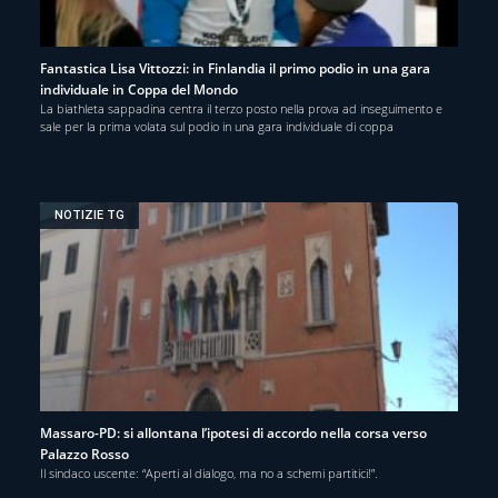
Fantastica Lisa Vittozzi: in Finlandia il primo podio in una gara
individuale in Coppa del Mondo
La biathleta sappadina centra il terzo posto nella prova ad inseguimento e
sale per la prima volata sul podio in una gara individuale di coppa
NOTIZIE TG
Massaro-PD: si allontana l’ipotesi di accordo nella corsa verso
Palazzo Rosso
Il sindaco uscente: “Aperti al dialogo, ma no a schemi partitici!”.