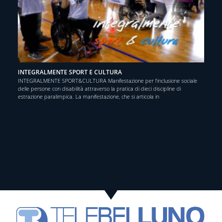
INTEGRALMENTE SPORT E CULTURA
INTEGRALMENTE SPORT&CULTURA Manifestazione per l’inclusione sociale
delle persone con disabilità attraverso la pratica di dieci discipline di
estrazione paralimpica. La manifestazione, che si articola in