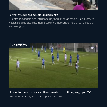
Feltre: studenti a scuola di sicurezza
Il Centro Provinciale per l’istruzione degli Adulti ha aderito ieri alla Giornata
Nazionale della Sicurezza nelle Scuole promuovendo, nella propria sede di
Borgo Ruga, una
NOTIZIE TG
Union Feltre vittoriosa al Boscherai contro il Legnago per 2-0
I verdegranata sognano ora un posto nei playoff.