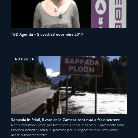
TBD Agenda – Giovedì 23 novembre 2017
NOTIZIE TG
Sappada in Friuli, il voto della Camera continua a far discutere
Non si escludono ricorsi per trattenere il paese in Veneto. Il presidente della
Provincia Roberto Padrin: “Il percorso per l’autogoverno bellunese andrà
avanti autonomamente”.