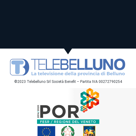
©2023 Telebelluno Srl Società Benefit – Partita IVA 00272790254