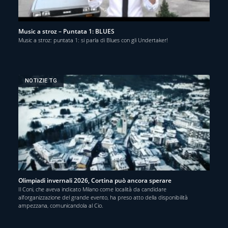
Music a stroz – Puntata 1: BLUES
Music a stroz: puntata 1: si parla di Blues con gli Undertaker!
NOTIZIE TG
Olimpiadi invernali 2026, Cortina può ancora sperare
Il Coni, che aveva indicato Milano come località da candidare
all’organizzazione del grande evento, ha preso atto della disponibilità
ampezzana, comunicandola al Cio.