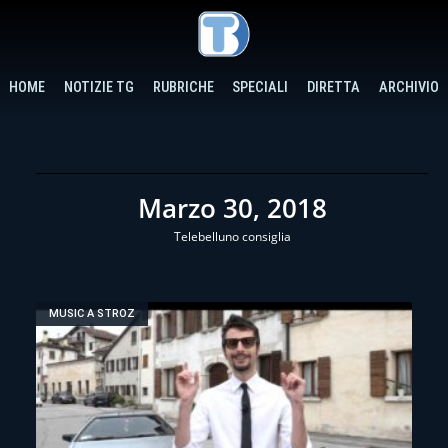
HOME
NOTIZIE TG
RUBRICHE
SPECIALI
DIRETTA
ARCHIVIO
Marzo 30, 2018
Telebelluno consiglia
MUSIC A STROZ