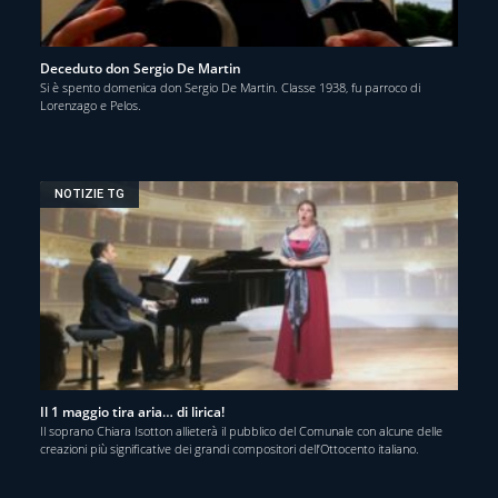
Deceduto don Sergio De Martin
Si è spento domenica don Sergio De Martin. Classe 1938, fu parroco di
Lorenzago e Pelos.
NOTIZIE TG
Il 1 maggio tira aria… di lirica!
Il soprano Chiara Isotton allieterà il pubblico del Comunale con alcune delle
creazioni più significative dei grandi compositori dell’Ottocento italiano.