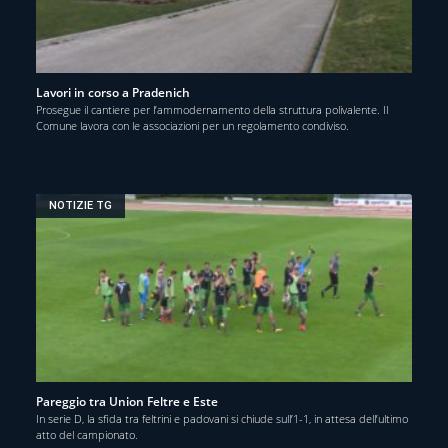
Lavori in corso a Pradenich
Prosegue il cantiere per l’ammodernamento della struttura polivalente. Il
Comune lavora con le associazioni per un regolamento condiviso.
NOTIZIE TG
Pareggio tra Union Feltre e Este
In serie D, la sfida tra feltrini e padovani si chiude sull’1-1, in attesa dell’ultimo
atto del campionato.