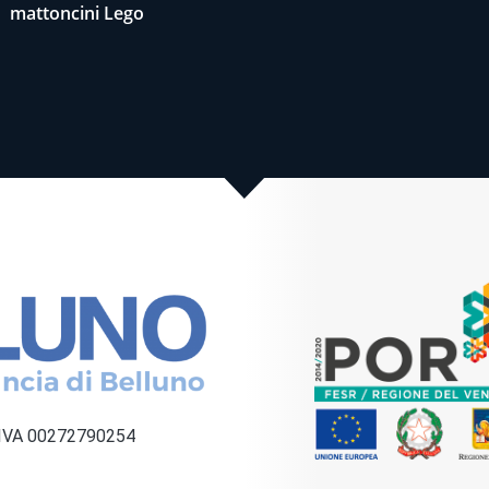
mattoncini Lego
a IVA 00272790254