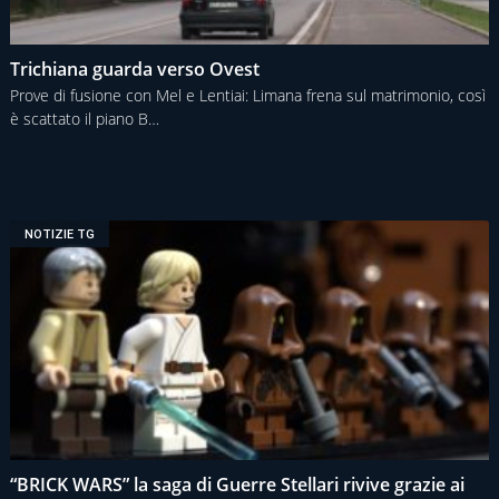
Trichiana guarda verso Ovest
Prove di fusione con Mel e Lentiai: Limana frena sul matrimonio, così
è scattato il piano B…
NOTIZIE TG
“BRICK WARS” la saga di Guerre Stellari rivive grazie ai