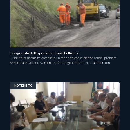
Lo sguardo dell’Ispra sulle frane bellunesi
L’istituto nazionale ha compilato un rapporto che evidenzia come i problemi
vissuti tra le Dolomiti siano in realtà paragonabili a quelli di altri territori
NOTIZIE TG