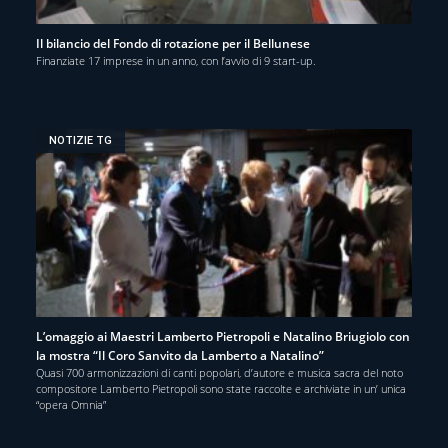
Il bilancio del Fondo di rotazione per il Bellunese
Finanziate 17 imprese in un anno, con l’avvio di 9 start-up.
NOTIZIE TG
L’omaggio ai Maestri Lamberto Pietropoli e Natalino Briugiolo con
la mostra “Il Coro Sanvito da Lamberto a Natalino”
Quasi 700 armonizzazioni di canti popolari, d’autore e musica sacra del noto
compositore Lamberto Pietropoli sono state raccolte e archiviate in un’ unica
“opera Omnia”