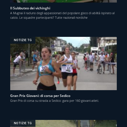
Il Subbuteo dei vichinghi
A Mugnai il raduno degli appassionati del popolare gioco di abilità ispirato al
calcio. Le squadre partecipanti? Tutte nazionali nordiche
NOTIZIE TG
Gran Prix Giovani: di corsa per Sedico
Gran Prix di corsa su strada a Sedico: gara per 160 giovani atleti.
NOTIZIE TG