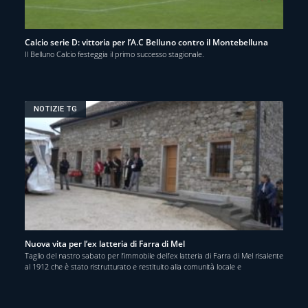
Calcio serie D: vittoria per l’A.C Belluno contro il Montebelluna
Il Belluno Calcio festeggia il primo successo stagionale.
NOTIZIE TG
Nuova vita per l’ex latteria di Farra di Mel
Taglio del nastro sabato per l’immobile dell’ex latteria di Farra di Mel risalente
al 1912 che è stato ristrutturato e restituito alla comunità locale e