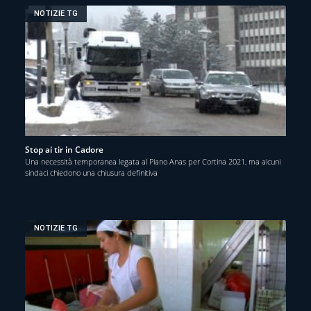
NOTIZIE TG
Stop ai tir in Cadore
Una necessità temporanea legata al Piano Anas per Cortina 2021, ma alcuni
sindaci chiedono una chiusura definitiva
NOTIZIE TG