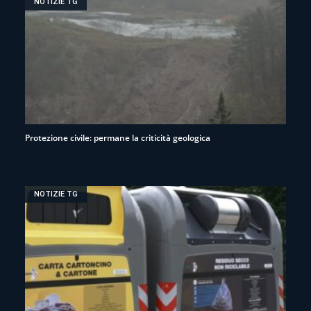
NOTIZIE TG
Protezione civile: permane la criticità geologica
NOTIZIE TG