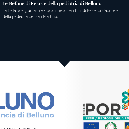
Le Befane di Pelos e della pediatria di Belluno
La Befana è giunta in visita anche ai bambini di Pelos di Cadore e
della pediatria del San Martino.