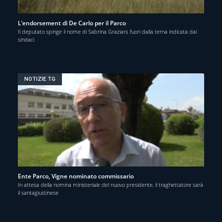
L’endorsement di De Carlo per il Parco
Il deputato spinge il nome di Sabrina Graziani, fuori dalla terna indicata dai
sindaci
NOTIZIE TG
Ente Parco, Vigne nominato commissario
In attesa della nomina ministeriale del nuovo presidente, il traghettatore sarà
il santagiustinese