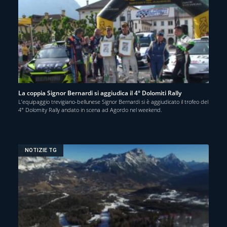
La coppia Signor Bernardi si aggiudica il 4° Dolomiti Rally
L’equipaggio trevigiano-bellunese Signor Bernardi si è aggiudicato il trofeo del
4° Dolomity Rally andato in scena ad Agordo nel weekend.
NOTIZIE TG