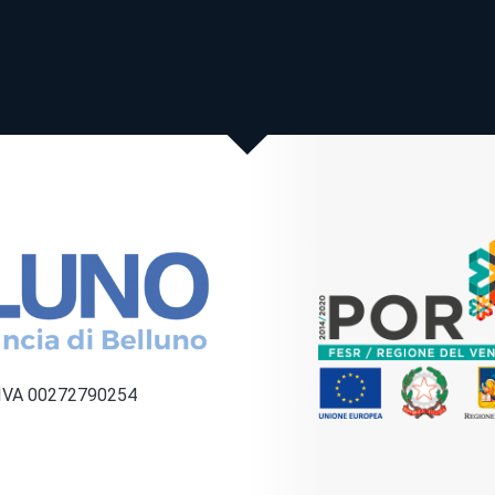
a IVA 00272790254