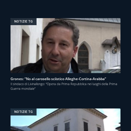
NOTIZIE TG
Grones: “No al carosello sciistico Alleghe-Cortina-Arabba”
Il sindaco di Livinallongo: “Opera da Prima Repubblica nei luoghi della Prima
Guerra mondiale”
NOTIZIE TG