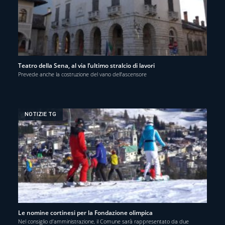
Teatro della Sena, al via l’ultimo stralcio di lavori
Prevede anche la costruzione del vano dell’ascensore
NOTIZIE TG
Le nomine cortinesi per la Fondazione olimpica
Nel consiglio d’amministrazione, il Comune sarà rappresentato da due