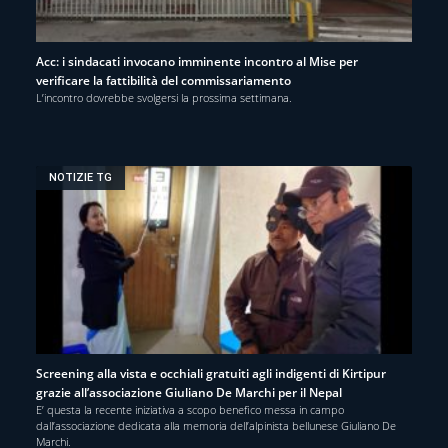
Acc: i sindacati invocano imminente incontro al Mise per
verificare la fattibilità del commissariamento
L’incontro dovrebbe svolgersi la prossima settimana.
NOTIZIE TG
Screening alla vista e occhiali gratuiti agli indigenti di Kirtipur
grazie all’associazione Giuliano De Marchi per il Nepal
E’ questa la recente iniziativa a scopo benefico messa in campo
dall’associazione dedicata alla memoria dell’alpinista bellunese Giuliano De
Marchi.