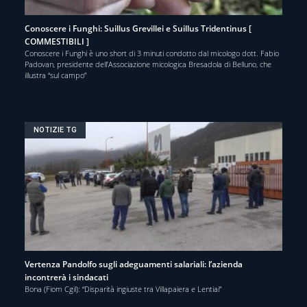
Conoscere i Funghi: Suillus Grevillei e Suillus Tridentinus [
COMMESTIBILI ]
Conoscere i Funghi è uno short di 3 minuti condotto dal micologo dott. Fabio
Padovan, presidente dell’Associazione micologica Bresadola di Belluno, che
illustra “sul campo”
NOTIZIE TG
Vertenza Pandolfo sugli adeguamenti salariali: l’azienda
incontrerà i sindacati
Bona (Fiom Cgil): “Disparità ingiuste tra Villapaiera e Lentiai”