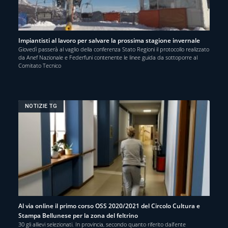
Impiantisti al lavoro per salvare la prossima stagione invernale
Giovedì passerà al vaglio della conferenza Stato Regioni il protocollo realizzato
da Anef Nazionale e Federfuni contenente le linee guida da sottoporre al
Comitato Tecnico
NOTIZIE TG
Al via online il primo corso OSS 2020/2021 del Circolo Cultura e
Stampa Bellunese per la zona del feltrino
30 gli allievi selezionati. In provincia, secondo quanto riferito dall’ente