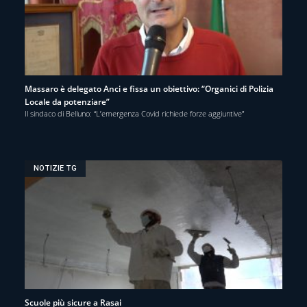
Massaro è delegato Anci e fissa un obiettivo: “Organici di Polizia
Locale da potenziare”
Il sindaco di Belluno: “L’emergenza Covid richiede forze aggiuntive”
NOTIZIE TG
Scuole più sicure a Rasai