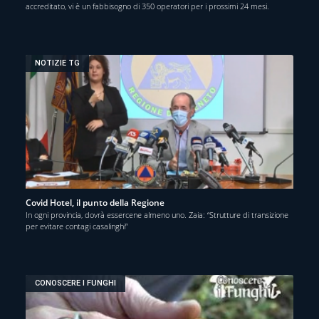
accreditato, vi è un fabbisogno di 350 operatori per i prossimi 24 mesi.
NOTIZIE TG
Covid Hotel, il punto della Regione
In ogni provincia, dovrà essercene almeno uno. Zaia: “Strutture di transizione
per evitare contagi casalinghi”
CONOSCERE I FUNGHI