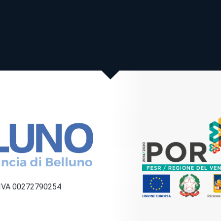
a IVA 00272790254