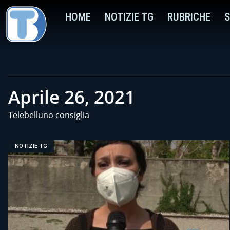
HOME
NOTIZIE TG
RUBRICHE
S
Aprile 26, 2021
Telebelluno consiglia
NOTIZIE TG