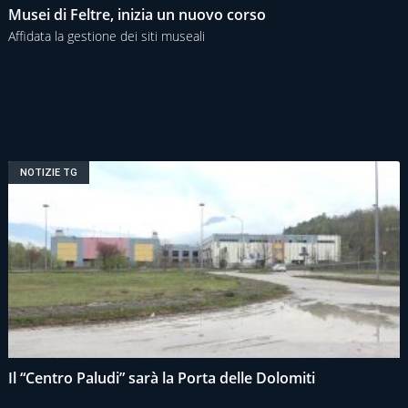
Musei di Feltre, inizia un nuovo corso
Affidata la gestione dei siti museali
NOTIZIE TG
Il “Centro Paludi” sarà la Porta delle Dolomiti