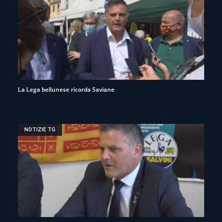
La Lega bellunese ricorda Saviane
NOTIZIE TG