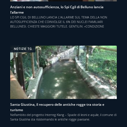
Anziani e non autosufficienza, lo Spi Cgil di Belluno lancia
l’allarme
LO SPI CGIL DI BELLUNO LANCIA L’ALLARME SUL TEMA DELLA NON
AUTOSUFFICIENZA CHE COINVOLGE IL 6% DEI NUCLEI FAMILIARI
BELLUNESI. CHIESTE MAGGIORI TUTELE. GENTILIN: «CONDIZIONE
NOTIZIE TG
Santa Giustina, il recupero delle antiche rogge tra storia e
turismo
Nell’ambito del progetto Interreg Klang – Spade di leoni e aquile, il comune di
Santa Giustina sta risistemando le antiche rogge paesane.