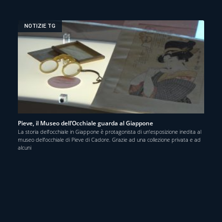
NOTIZIE TG
Pieve, il Museo dell’Occhiale guarda al Giappone
La storia dell’occhiale in Giappone è protagonista di un’esposizione inedita al
museo dell’occhiale di Pieve di Cadore. Grazie ad una collezione privata e ad
alcuni