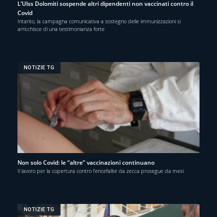
L’Ulss Dolomiti sospende altri dipendenti non vaccinati contro il
Covid
Intanto, la campagna comunicativa a sostegno delle immunizzazioni si
arricchisce di una testimonianza forte
NOTIZIE TG
Non solo Covid: le “altre” vaccinazioni continuano
Il lavoro per la copertura contro l’encefalite da zecca prosegue da mesi
NOTIZIE TG