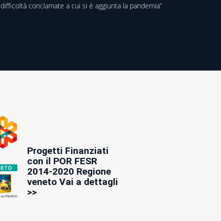
difficoltà conclamate a cui si è aggiunta la pandemia”
Progetti Finanziati
con il POR FESR
2014-2020 Regione
veneto Vai a dettagli
>>