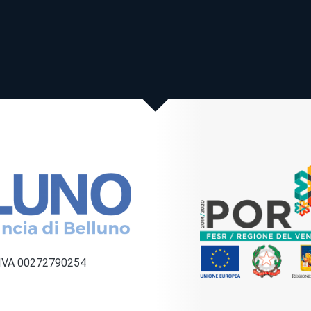
a IVA 00272790254