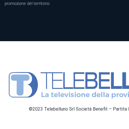
promozione del territorio
©2023 Telebelluno Srl Società Benefit – Partit