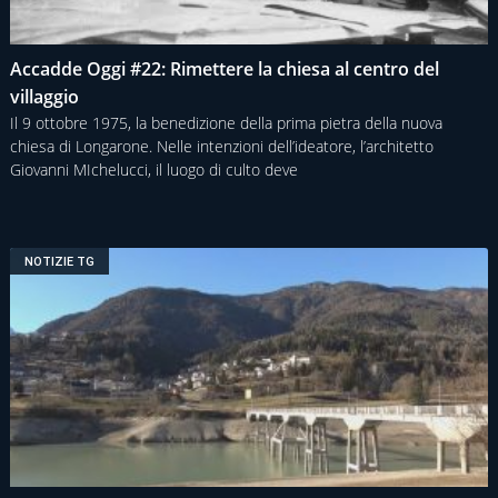
Accadde Oggi #22: Rimettere la chiesa al centro del
villaggio
Il 9 ottobre 1975, la benedizione della prima pietra della nuova
chiesa di Longarone. Nelle intenzioni dell’ideatore, l’architetto
Giovanni MIchelucci, il luogo di culto deve
NOTIZIE TG