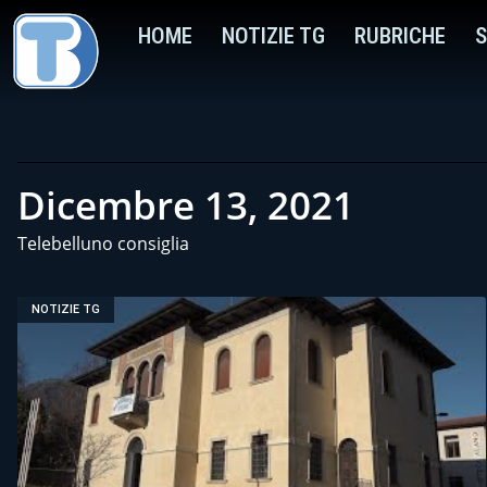
HOME
NOTIZIE TG
RUBRICHE
S
Dicembre 13, 2021
Telebelluno consiglia
NOTIZIE TG