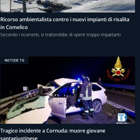
Ricorso ambientalista contro i nuovi impianti di risalita
in Comelico
Secondo i ricorrenti, si tratterebbe di opere troppo impattanti
NOTIZIE TG
Tragico incidente a Cornuda: muore giovane
santagiustinese