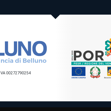
a IVA 00272790254