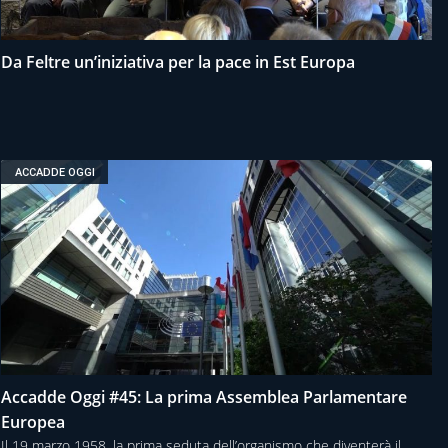
Da Feltre un’iniziativa per la pace in Est Europa
ACCADDE OGGI
Accadde Oggi #45: La prima Assemblea Parlamentare
Europea
Il 19 marzo 1958, la prima seduta dell’organismo che diventerà il