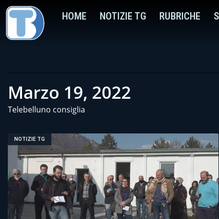
HOME
NOTIZIE TG
RUBRICHE
S
Marzo 19, 2022
Telebelluno consiglia
NOTIZIE TG