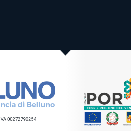
a IVA 00272790254