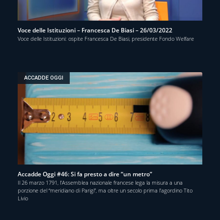
Voce delle Istituzioni – Francesca De Biasi – 26/03/2022
Voce delle Istituzioni: ospite Francesca De Biasi, presidente Fondo Welfare
ACCADDE OGGI
Accadde Oggi #46: Si fa presto a dire “un metro”
Il 26 marzo 1791, l’Assemblea nazionale francese lega la misura a una
porzione del “meridiano di Parigi”, ma oltre un secolo prima l’agordino Tito
Livio