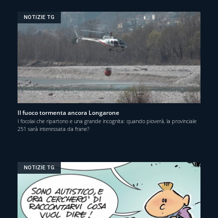
NOTIZIE TG
Il fuoco tormenta ancora Longarone
I focolai che ripartono e una grande incognita: quando pioverà, la provinciale
251 sarà interessata da frane?
NOTIZIE TG