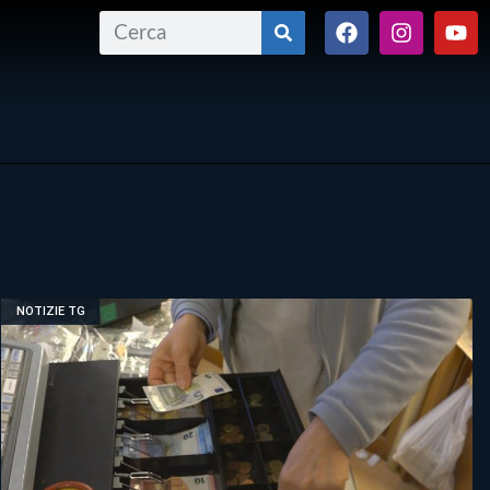
NOTIZIE TG