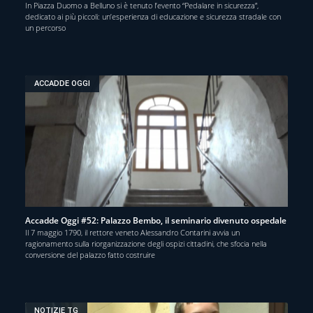
In Piazza Duomo a Belluno si è tenuto l’evento “Pedalare in sicurezza”,
dedicato ai più piccoli: un’esperienza di educazione e sicurezza stradale con
un percorso
ACCADDE OGGI
Accadde Oggi #52: Palazzo Bembo, il seminario divenuto ospedale
Il 7 maggio 1790, il rettore veneto Alessandro Contarini avvia un
ragionamento sulla riorganizzazione degli ospizi cittadini, che sfocia nella
conversione del palazzo fatto costruire
NOTIZIE TG