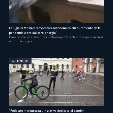
La Cgia di Mestre: “Lavoratori autonomi colpiti duramente dalla
pandemia e ora dal caro-energia”
L’osservatorio veneziano chiede un tavolo permanente e azioni per contenere
i costi di luce e gas
NOTIZIE TG
“Pedalare in sicurezza”, iniziativa dedicata ai bambini