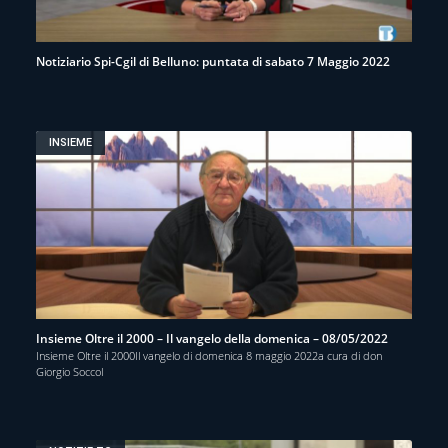
Notiziario Spi-Cgil di Belluno: puntata di sabato 7 Maggio 2022
INSIEME
Insieme Oltre il 2000 – Il vangelo della domenica – 08/05/2022
Insieme Oltre il 2000Il vangelo di domenica 8 maggio 2022a cura di don
Giorgio Soccol