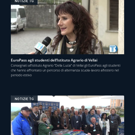
NOTIZIE TG
EuroPass agli studenti dell’Istituto Agrario di Vellai
Consegnati all’Istituto Agrario “Della Lucia” di Vellai gli EuroPass agli studenti
che hanno affrontato un percorso di alternanza scuola-lavoro all’estero nel
periodo estivo
NOTIZIE TG