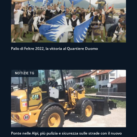
Palio di Feltre 2022, la vittoria al Quartiere Duomo
NOTIZIE TG
Ponte nelle Alpi, più pulizia e sicurezza sulle strade con il nuovo