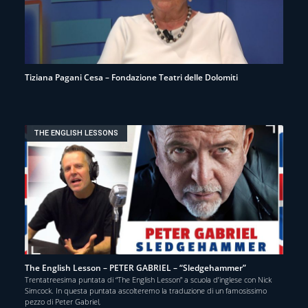
Tiziana Pagani Cesa – Fondazione Teatri delle Dolomiti
THE ENGLISH LESSONS
The English Lesson – PETER GABRIEL – “Sledgehammer”
Trentatreesima puntata di “The English Lesson” a scuola d’inglese con Nick
Simcock. In questa puntata ascolteremo la traduzione di un famosissimo
pezzo di Peter Gabriel,