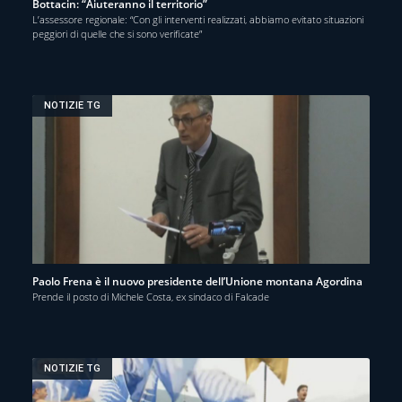
Bottacin: “Aiuteranno il territorio”
L’assessore regionale: “Con gli interventi realizzati, abbiamo evitato situazioni
peggiori di quelle che si sono verificate”
NOTIZIE TG
Paolo Frena è il nuovo presidente dell’Unione montana Agordina
Prende il posto di Michele Costa, ex sindaco di Falcade
NOTIZIE TG