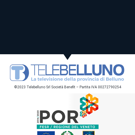
©2023 Telebelluno Srl Società Benefit – Partita IVA 00272790254