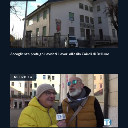
Accoglienza profughi: avviati i lavori all’asilo Cairoli di Belluno
NOTIZIE TG