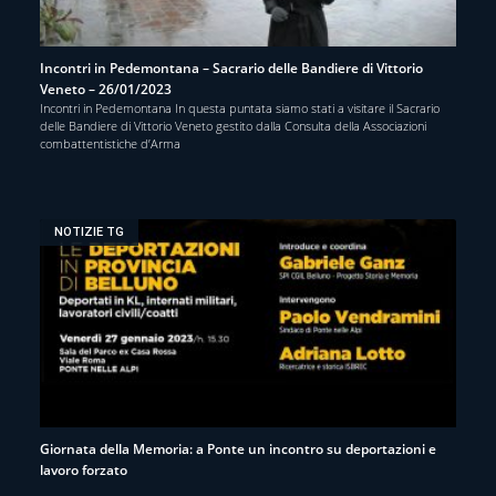
Incontri in Pedemontana – Sacrario delle Bandiere di Vittorio
Veneto – 26/01/2023
Incontri in Pedemontana In questa puntata siamo stati a visitare il Sacrario
delle Bandiere di Vittorio Veneto gestito dalla Consulta della Associazioni
combattentistiche d’Arma
NOTIZIE TG
Giornata della Memoria: a Ponte un incontro su deportazioni e
lavoro forzato