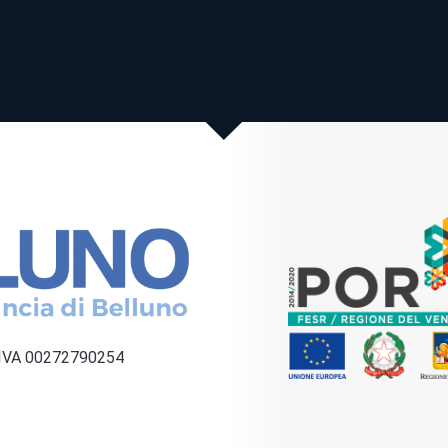
a IVA 00272790254