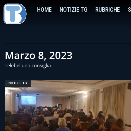
HOME
NOTIZIE TG
RUBRICHE
S
Marzo 8, 2023
Telebelluno consiglia
NOTIZIE TG