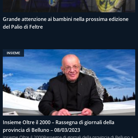
Grande attenzione ai bambini nella prossima edizione
del Palio di Feltre
INSIEME
Insieme Oltre il 2000 – Rassegna di giornali della
provincia di Belluno – 08/03/2023
Insieme Oltre il 2000Rassegna di giornali della provincia di Belluno a