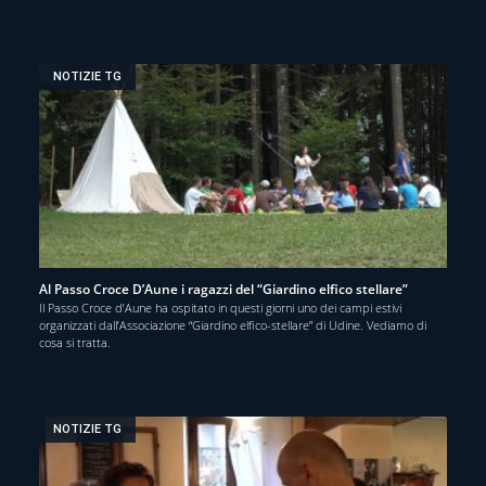
NOTIZIE TG
Al Passo Croce D’Aune i ragazzi del “Giardino elfico stellare”
Il Passo Croce d’Aune ha ospitato in questi giorni uno dei campi estivi
organizzati dall’Associazione “Giardino elfico-stellare” di Udine. Vediamo di
cosa si tratta.
NOTIZIE TG