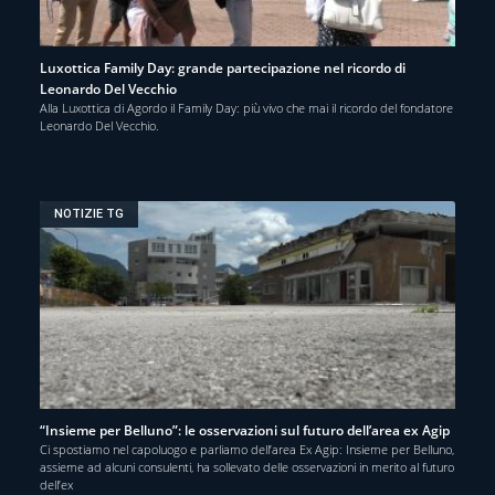
Luxottica Family Day: grande partecipazione nel ricordo di
Leonardo Del Vecchio
Alla Luxottica di Agordo il Family Day: più vivo che mai il ricordo del fondatore
Leonardo Del Vecchio.
NOTIZIE TG
“Insieme per Belluno”: le osservazioni sul futuro dell’area ex Agip
Ci spostiamo nel capoluogo e parliamo dell’area Ex Agip: Insieme per Belluno,
assieme ad alcuni consulenti, ha sollevato delle osservazioni in merito al futuro
dell’ex