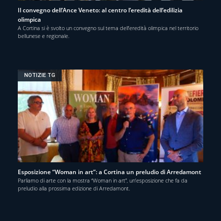
Il convegno dell’Ance Veneto: al centro l’eredità dell’edilizia
olimpica
A Cortina si è svolto un convegno sul tema dell’eredità olimpica nel territorio
bellunese e regionale.
NOTIZIE TG
Esposizione “Woman in art”: a Cortina un preludio di Arredamont
Parliamo di arte con la mostra “Woman in art”, un’esposizione che fa da
preludio alla prossima edizione di Arredamont.