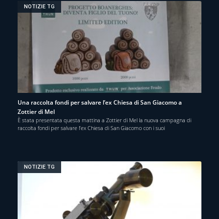
NOTIZIE TG
Una raccolta fondi per salvare l’ex Chiesa di San Giacomo a
Zottier di Mel
È stata presentata questa mattina a Zottier di Mel la nuova campagna di
raccolta fondi per salvare l’ex Chiesa di San Giacomo con i suoi
NOTIZIE TG