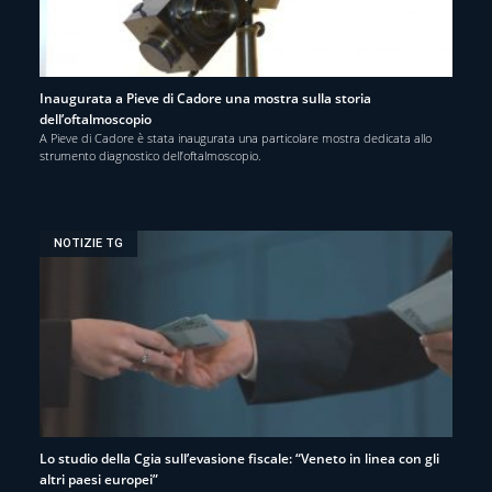
Inaugurata a Pieve di Cadore una mostra sulla storia
dell’oftalmoscopio
A Pieve di Cadore è stata inaugurata una particolare mostra dedicata allo
strumento diagnostico dell’oftalmoscopio.
NOTIZIE TG
Lo studio della Cgia sull’evasione fiscale: “Veneto in linea con gli
altri paesi europei”