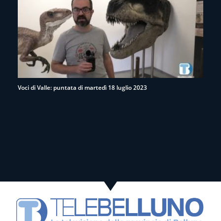
Voci di Valle: puntata di martedì 18 luglio 2023