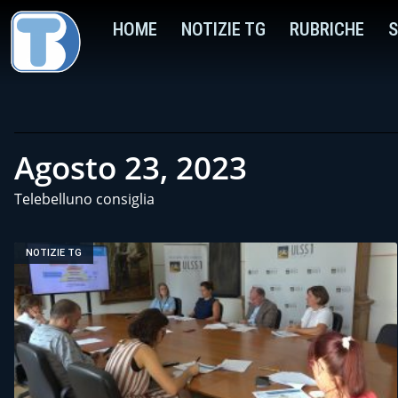
HOME
NOTIZIE TG
RUBRICHE
S
Agosto 23, 2023
Telebelluno consiglia
NOTIZIE TG