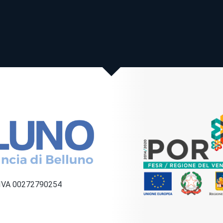
a IVA 00272790254