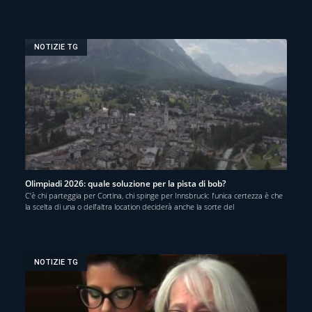
NOTIZIE TG
Olimpiadi 2026: quale soluzione per la pista di bob?
C’è chi parteggia per Cortina, chi spinge per Innsbruck: l’unica certezza è che
la scelta di una o dell’altra location deciderà anche la sorte del
NOTIZIE TG