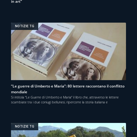
in art”
NOTIZIE TG
“Le guerre di Umberto e Maria”: 80 lettere raccontano il conflitto
mondiale
Si intitola “Le Guerre di Umberto e Maria” il libro che, attraverso le lettere
scambiate tra i due coniugi bellunesi, ripercorre la storia italiana e
NOTIZIE TG