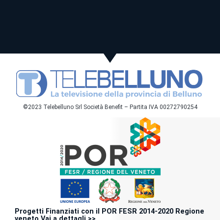
©2023 Telebelluno Srl Società Benefit – Partita IVA 00272790254
Progetti Finanziati con il POR FESR 2014-2020 Regione
veneto Vai a dettagli >>