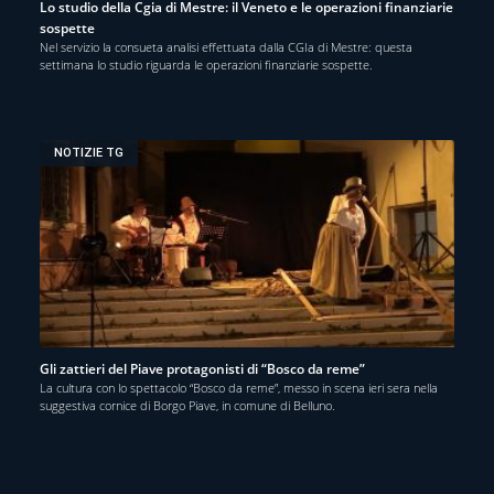
Lo studio della Cgia di Mestre: il Veneto e le operazioni finanziarie
sospette
Nel servizio la consueta analisi effettuata dalla CGIa di Mestre: questa
settimana lo studio riguarda le operazioni finanziarie sospette.
NOTIZIE TG
Gli zattieri del Piave protagonisti di “Bosco da reme”
La cultura con lo spettacolo “Bosco da reme”, messo in scena ieri sera nella
suggestiva cornice di Borgo Piave, in comune di Belluno.