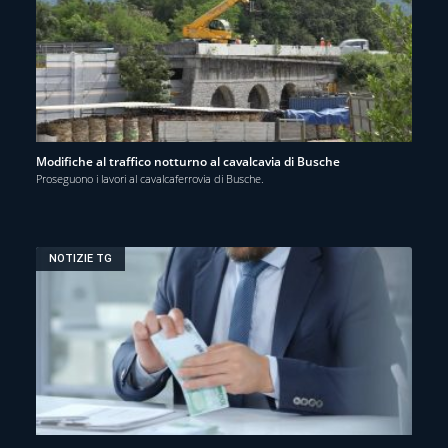
Modifiche al traffico notturno al cavalcavia di Busche
Proseguono i lavori al cavalcaferrovia di Busche.
NOTIZIE TG