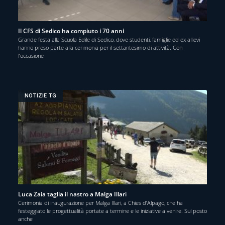
Il CFS di Sedico ha compiuto i 70 anni
Grande festa alla Scuola Edile di Sedico, dove studenti, famiglie ed ex allievi
hanno preso parte alla cerimonia per il settantesimo di attività. Con
l’occasione
NOTIZIE TG
Luca Zaia taglia il nastro a Malga Illari
Cerimonia di inaugurazione per Malga Illari, a Chies d’Alpago, che ha
festeggiato le progettualità portate a termine e le iniziative a venire. Sul posto
anche