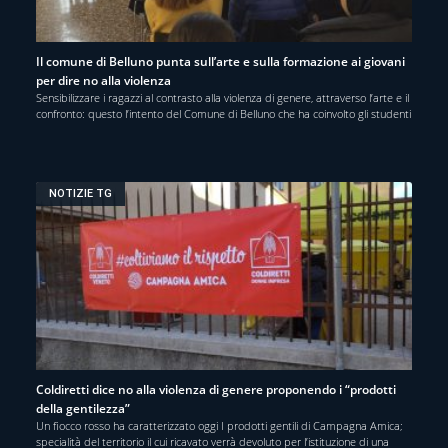
Il comune di Belluno punta sull’arte e sulla formazione ai giovani
per dire no alla violenza
Sensibilizzare i ragazzi al contrasto alla violenza di genere, attraverso l’arte e il
confronto: questo l’intento del Comune di Belluno che ha coinvolto gli studenti
NOTIZIE TG
Coldiretti dice no alla violenza di genere proponendo i “prodotti
della gentilezza”
Un fiocco rosso ha caratterizzato oggi I prodotti gentili di Campagna Amica;
specialità del territorio il cui ricavato verrà devoluto per l’istituzione di una