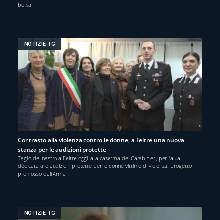
borsa
NOTIZIE TG
Contrasto alla violenza contro le donne, a Feltre una nuova
stanza per le audizioni protette
Taglio del nastro a Feltre oggi, alla caserma dei Carabinieri, per l’aula
dedicata alle audizioni protette per le donne vittime di violenza; progetto
promosso dall’Arma
NOTIZIE TG