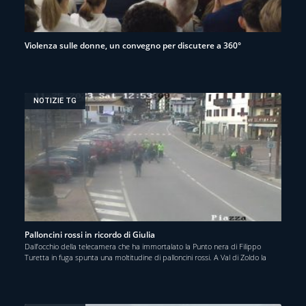
Violenza sulle donne, un convegno per discutere a 360°
NOTIZIE TG
Palloncini rossi in ricordo di Giulia
Dall’occhio della telecamera che ha immortalato la Punto nera di Filippo
Turetta in fuga spunta una moltitudine di palloncini rossi. A Val di Zoldo la