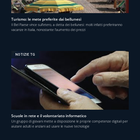
Turismo: le mete preferite dai bellunesi
Il Bel Paese vince sull’etero, a detta dei bellunesi: molti infatti preferiranno
vacanze in Italia, nonostante l’aumento dei prezzi
NOTIZIE TG
Scuole in rete e il volontariato informatico
Un gruppo di giovani mette a disposizione le proprie competenze digitali per
aiutare adulti e anziani ad usare le nuove tecnologie