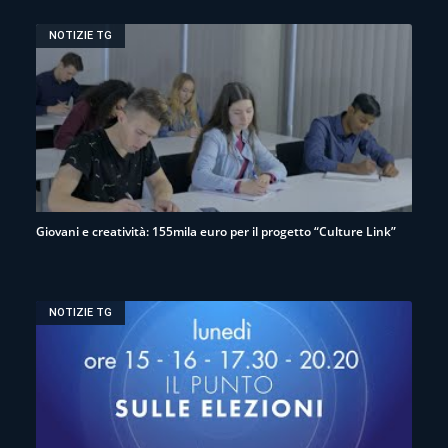
NOTIZIE TG
Giovani e creatività: 155mila euro per il progetto “Culture Link”
NOTIZIE TG