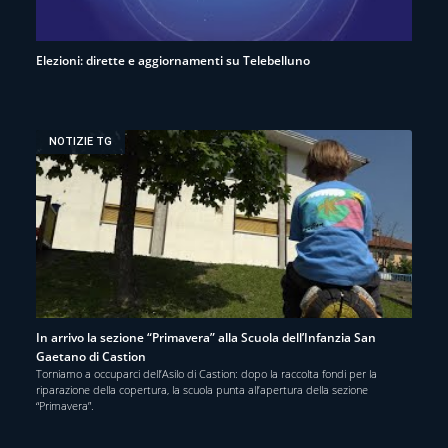
Elezioni: dirette e aggiornamenti su Telebelluno
NOTIZIE TG
In arrivo la sezione “Primavera” alla Scuola dell’Infanzia San
Gaetano di Castion
Torniamo a occuparci dell’Asilo di Castion: dopo la raccolta fondi per la
riparazione della copertura, la scuola punta all’apertura della sezione
“Primavera”.