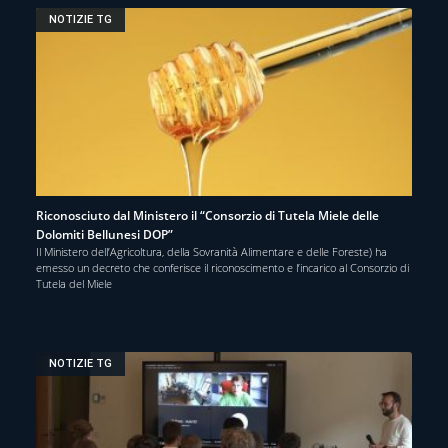
NOTIZIE TG
Riconosciuto dal Ministero il “Consorzio di Tutela Miele delle
Dolomiti Bellunesi DOP”
Il Ministero dell’Agricoltura, della Sovranità Alimentare e delle Foreste) ha
emesso un decreto che conferisce il riconoscimento e l’incarico al Consorzio di
Tutela del Miele
NOTIZIE TG