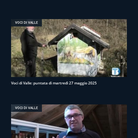
VOCI DI VALLE
Voci di Valle: puntata di martredì 27 maggio 2025
VOCI DI VALLE