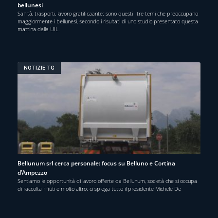
bellunesi
Sanità, trasporti, lavoro gratificaante: sono questi i tre temi che preoccupano
maggiormente i bellunesi, secondo i risultati di uno studio presentato questa
mattina dalla UIL.
NOTIZIE TG
Bellunum srl cerca personale: focus su Belluno e Cortina
d’Ampezzo
Sentiamo le opportunità di lavoro offerte da Bellunum, società che si occupa
di raccolta rifiuti e molto altro: ci spiega tutto il presidente Michele De