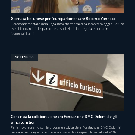
Giornata bellunese per l’europarlamentare Roberto Vannacci
L’europarlamentare della Lega Roberto Vannacci ha incontrato oggi a Belluno
i vertici provinciali del partito, le associazioni di categoria e i cittadini.
Numerosi i temi
NOTIZIE TG
Continua la collaborazione tra Fondazione DMO Dolomiti e gli
uffici turistici
Parliamo di turismo con le prossime attività della Fondazione DMO Dolomiti,
pensate per traghettare il territorio verso le Olimpiadi Invernali del 2026.