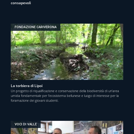
consapevoli
FONDAZIONE CARIVERONA
La torbiera di Lipoi
Un progetto di riqualificazione e conservazione della biodiversità di un’area
umida fondamentale per l’ecosistema bellunese e luogo di interesse per la
foramazione dei giovani studenti.
VOCI DI VALLE