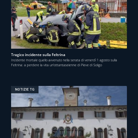
Tragico incidente sulla Feltrina
Incidente mortale quello avvenuto nella serata di venerdì 1 agosto sulla
Feltrina: a perdere la vita un’ottantaseienne di Pieve di Soligo
NOTIZIE TG