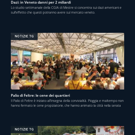
Dazi: in Veneto danni per 2 miliardi
Lo studio settimanale della CGIA di Mestre si concentra sui dazi americani e
sull’effetto che questi potranno avere sul mercato veneto.
NOTIZIE TG
Palio di Feltre: le cene dei quartieri
Il Palio di Feltre è iniziato all’insegna della convivialità. Pioggia e maltempo non
hanno fermato le cene propiziatorie, che hanno animato la città nella serata
NOTIZIE TG