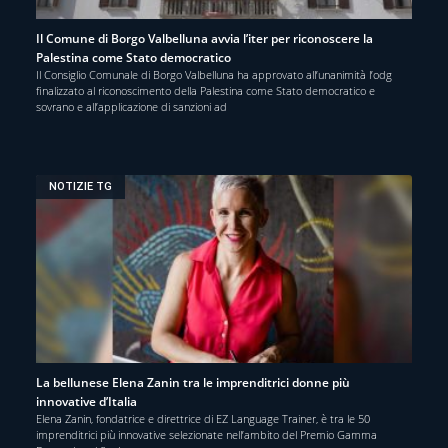
Il Comune di Borgo Valbelluna avvia l’iter per riconoscere la
Palestina come Stato democratico
Il Consiglio Comunale di Borgo Valbelluna ha approvato all’unanimità l’odg
finalizzato al riconoscimento della Palestina come Stato democratico e
sovrano e all’applicazione di sanzioni ad
NOTIZIE TG
La bellunese Elena Zanin tra le imprenditrici donne più
innovative d’Italia
Elena Zanin, fondatrice e direttrice di EZ Language Trainer, è tra le 50
imprenditrici più innovative selezionate nell’ambito del Premio Gamma