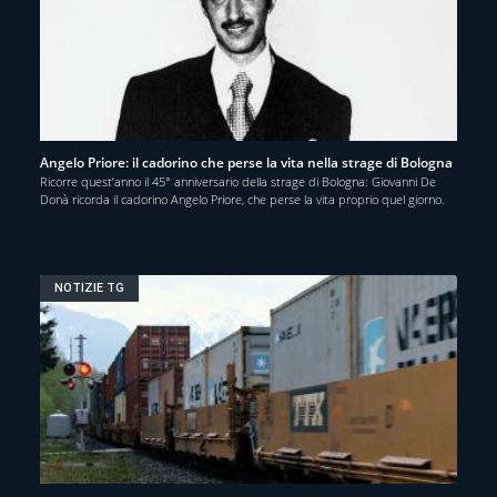
Angelo Priore: il cadorino che perse la vita nella strage di Bologna
Ricorre quest’anno il 45° anniversario della strage di Bologna: Giovanni De
Donà ricorda il cadorino Angelo Priore, che perse la vita proprio quel giorno.
NOTIZIE TG