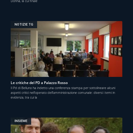
Donna, la cui finale
NOTIZIE TG
Le critiche del PD a Palazzo Rosso
Il Pd di Belluno ha indetto una conferenza stampa per sottolineare alcuni
aspetti critici nell’operato dell’amministrazione comunale: diversi i temi in
evidenza, tra cui la
INSIEME