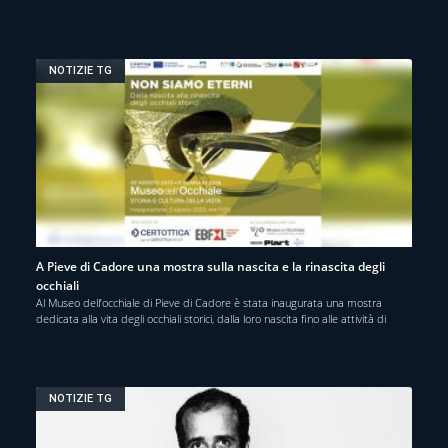
NOTIZIE TG
A Pieve di Cadore una mostra sulla nascita e la rinascita degli
occhiali
Al Museo dell’occhiale di Pieve di Cadore è stata inaugurata una mostra
dedicata alla vita degli occhiali storici, dalla loro nascita fino alle attività di
NOTIZIE TG