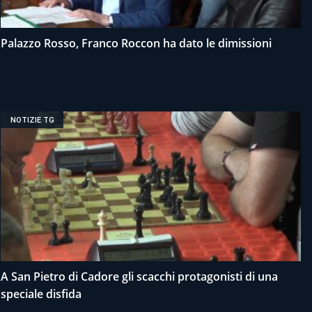
Palazzo Rosso, Franco Roccon ha dato le dimissioni
NOTIZIE TG
A San Pietro di Cadore gli scacchi protagonisti di una
speciale disfida