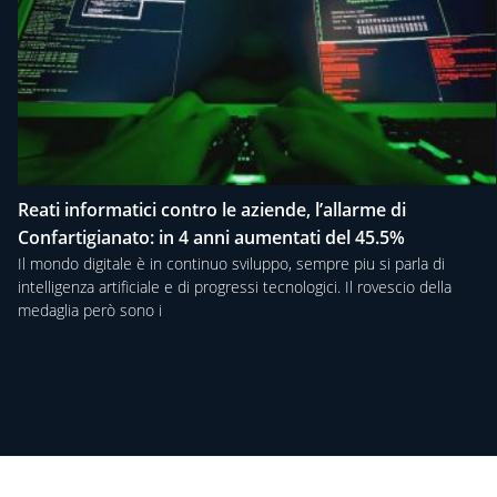
Reati informatici contro le aziende, l’allarme di
Confartigianato: in 4 anni aumentati del 45.5%
Il mondo digitale è in continuo sviluppo, sempre piu si parla di
intelligenza artificiale e di progressi tecnologici. Il rovescio della
medaglia però sono i