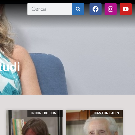
tudi
INCONTRO CON...
CIANTON LADIN