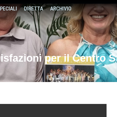
PECIALI
DIRETTA
ARCHIVIO
sfazioni per il Centro S