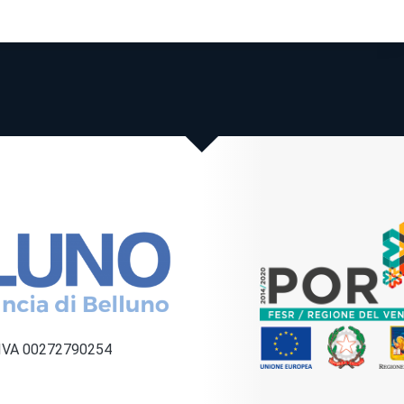
a IVA 00272790254