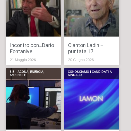
Incontro con…Dario
Cianton Ladin –
Fontanive
puntata 17
21 Maggio 2026
20 Giugno 2026
SIB - ACQUA, ENERGIA,
CONOSCIAMO I CANDIDATI A
AMBIENTE
SINDACO