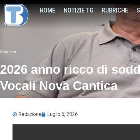
HOME
NOTIZIE TG
RUBRICHE
S
Insieme
2026 anno ricco di soddi
Vocali Nova Cantica
Redazione
Luglio 6, 2026