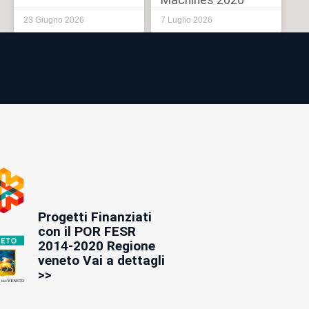
Machines 2026
23 Giugno 2026
7 Luglio 2026
Progetti Finanziati
con il POR FESR
2014-2020 Regione
veneto Vai a dettagli
>>