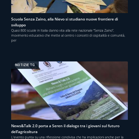
Scuola Senza Zaino, alla Nievo si studiano nuove frontiere di
sviluppo
Quasi 800 scuole in Italia danno vita alla rete nazionale “Senza Zaino”,
movimento educativo che mette al centro i concetti di ospitalità e comunità,
per
NOTIZIE TG
News&Talk 2.0 porta a Seren il dialogo tra i giovani sul futuro
dell’agricoltura
L’evento punta su una riflessione condivisa che ha implicazioni anche per la