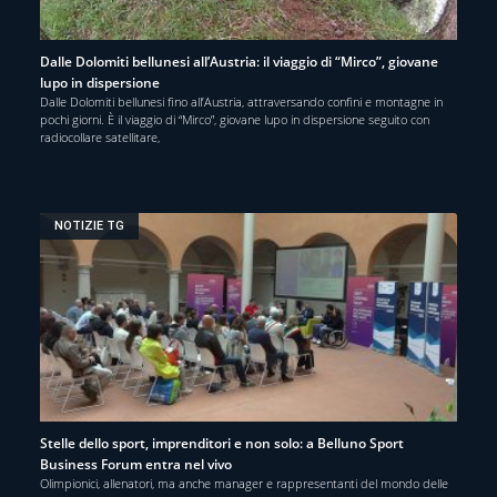
Dalle Dolomiti bellunesi all’Austria: il viaggio di “Mirco”, giovane
lupo in dispersione
Dalle Dolomiti bellunesi fino all’Austria, attraversando confini e montagne in
pochi giorni. È il viaggio di “Mirco”, giovane lupo in dispersione seguito con
radiocollare satellitare,
NOTIZIE TG
Stelle dello sport, imprenditori e non solo: a Belluno Sport
Business Forum entra nel vivo
Olimpionici, allenatori, ma anche manager e rappresentanti del mondo delle