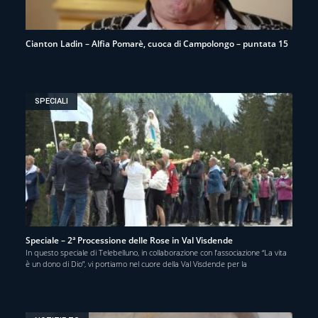
Cianton Ladin – Alfia Pomarè, cuoca di Campolongo – puntata 15
SPECIALI
Speciale – 2ª Processione delle Rose in Val Visdende
In questo speciale di Telebelluno, in collaborazione con l’associazione “La vita
è un dono di Dio”, vi portiamo nel cuore della Val Visdende per la