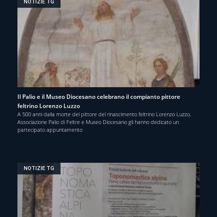
NOTIZIE TG
Il Palio e il Museo Diocesano celebrano il compianto pittore
feltrino Lorenzo Luzzo
A 500 anni dalla morte del pittore del rinascimento feltrino Lorenzo Luzzo,
Associazione Palio di Feltre e Museo Diocesano gli hanno dedicato un
partecipato appuntamento
NOTIZIE TG