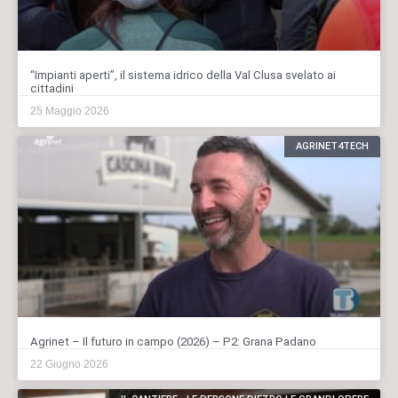
“Impianti aperti”, il sistema idrico della Val Clusa svelato ai
cittadini
25 Maggio 2026
AGRINET4TECH
Agrinet – Il futuro in campo (2026) – P2: Grana Padano
22 Giugno 2026