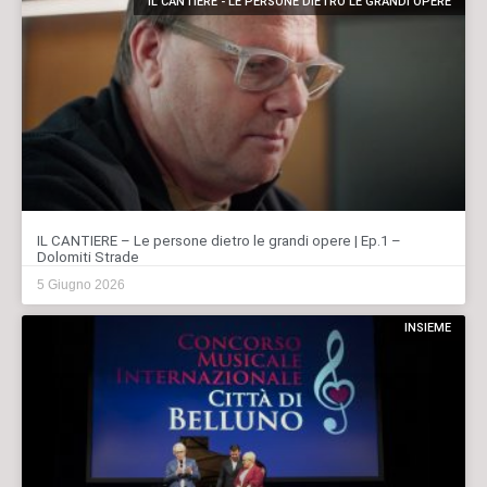
IL CANTIERE - LE PERSONE DIETRO LE GRANDI OPERE
IL CANTIERE – Le persone dietro le grandi opere | Ep.1 –
Dolomiti Strade
5 Giugno 2026
INSIEME