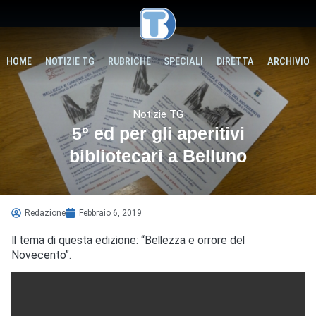
HOME
NOTIZIE TG
RUBRICHE
SPECIALI
DIRETTA
ARCHIVIO
Notizie TG
5° ed per gli aperitivi
bibliotecari a Belluno
Redazione
Febbraio 6, 2019
Il tema di questa edizione: “Bellezza e orrore del
Novecento”.