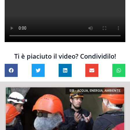
Ti è piaciuto il video? Condividilo!
SIB - ACQUA, ENERGIA, AMBIENTE