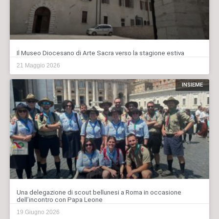
Il Museo Diocesano di Arte Sacra verso la stagione estiva
21 Maggio 2026
INSIEME
Una delegazione di scout bellunesi a Roma in occasione
dell’incontro con Papa Leone
19 Giugno 2026