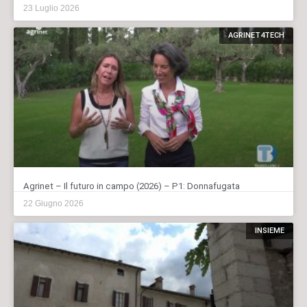
23 Luglio 2026
AGRINET4TECH
Agrinet – Il futuro in campo (2026) – P1: Donnafugata
22 Giugno 2026
INSIEME