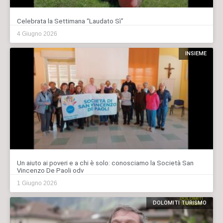
Celebrata la Settimana “Laudato Sì”
4 Giugno 2026
INSIEME
Un aiuto ai poveri e a chi è solo: conosciamo la Società San
Vincenzo De Paoli odv
1 Giugno 2026
DOLOMITI TURISMO